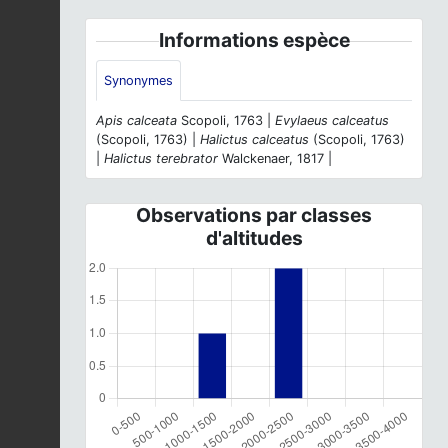
Informations espèce
Synonymes
Apis calceata
Scopoli, 1763 |
Evylaeus calceatus
(Scopoli, 1763) |
Halictus calceatus
(Scopoli, 1763)
|
Halictus terebrator
Walckenaer, 1817 |
Observations par classes
d'altitudes