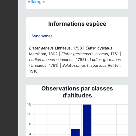
Villaroger
Informations espèce
Synonymes
Elater aeneus
Linnaeus, 1758 |
Elater cyaneus
Marsham, 1802 |
Elater germanus
Linnaeus, 1761 |
Ludius aeneus
(Linnaeus, 1758) |
Ludius germanus
(Linnaeus, 1761) |
Selatosomus hispanicus
Reitter,
1910
Observations par classes
d'altitudes