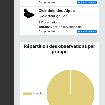
l'organisme
Fiche espèce
Cicindèle des Alpes
Cicindela gallica
3
Observations
100.00%
des observations de
l'organisme
Fiche espèce
Répartition des observations par
groupe