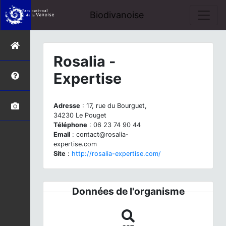
Biodivanoise
Rosalia -
Expertise
Adresse
: 17, rue du Bourguet,
34230 Le Pouget
Téléphone
: 06 23 74 90 44
Email
: contact@rosalia-
expertise.com
Site
:
http://rosalia-expertise.com/
Données de l'organisme