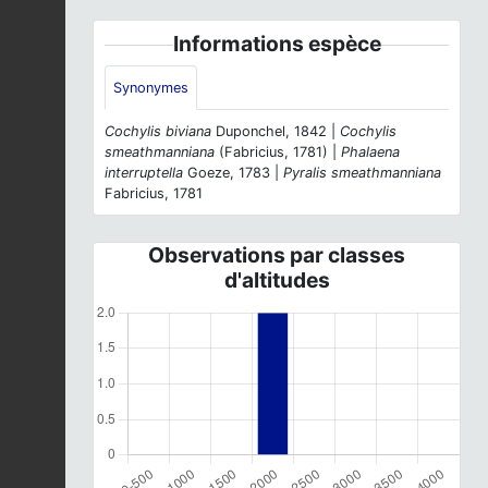
Informations espèce
Synonymes
Cochylis biviana
Duponchel, 1842 |
Cochylis
smeathmanniana
(Fabricius, 1781) |
Phalaena
interruptella
Goeze, 1783 |
Pyralis smeathmanniana
Fabricius, 1781
Observations par classes
d'altitudes