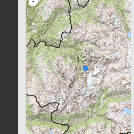
-
Chargement...