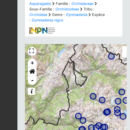
Asparagales
Famille :
Orchidaceae
Sous-Famille :
Orchidoideae
Tribu :
Orchideae
Genre :
Gymnadenia
Espèce
:
Gymnadenia nigra
+
-