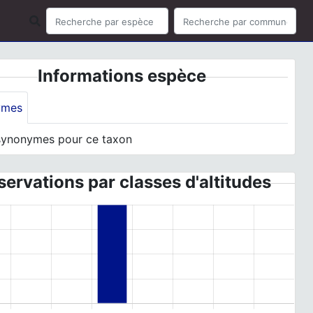
Informations espèce
ymes
synonymes pour ce taxon
ervations par classes d'altitudes