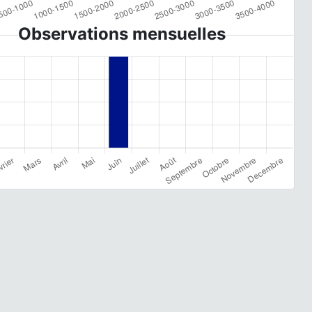
Observations mensuelles