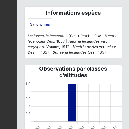
Informations espèce
Synonymes
Lasionectria lecanodes
(Ces.) Petch, 1938 |
Nectria
lecanodes
Ces., 1857 |
Nectria lecanodes
var.
euryspora
Vouaux, 1912 |
Nectria peziza
var.
minor
Desm., 1857 |
Sphaeria lecanodes
Ces., 1857
Observations par classes
d'altitudes