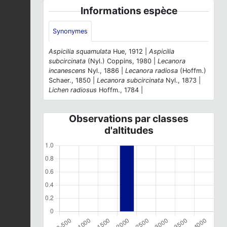
Informations espèce
Synonymes
Aspicilia squamulata
Hue, 1912 |
Aspicilia
subcircinata
(Nyl.) Coppins, 1980 |
Lecanora
incanescens
Nyl., 1886 |
Lecanora radiosa
(Hoffm.)
Schaer., 1850 |
Lecanora subcircinata
Nyl., 1873 |
Lichen radiosus
Hoffm., 1784 |
Observations par classes
d'altitudes