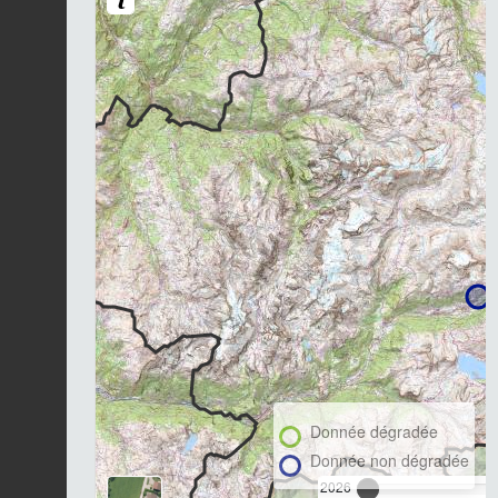
Donnée dégradée
Donnée non dégradée
2026