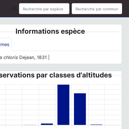
Informations espèce
ymes
a chloris
Dejean, 1831 |
ervations par classes d'altitudes