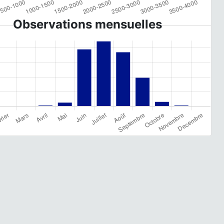
Observations mensuelles