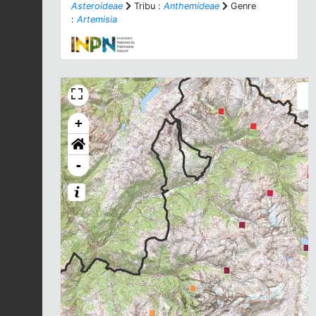
Asteroideae
Tribu :
Anthemideae
Genre
:
Artemisia
+
-