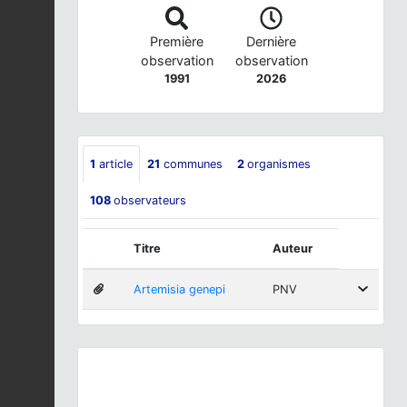
Première
Dernière
observation
observation
1991
2026
1
article
21
communes
2
organismes
108
observateurs
Titre
Auteur
Artemisia genepi
PNV