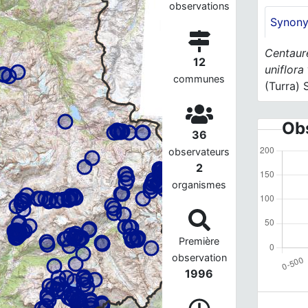
observations
Synon
Centaur
12
uniflora
communes
(Turra) 
Obs
36
observateurs
2
organismes
Première
observation
1996