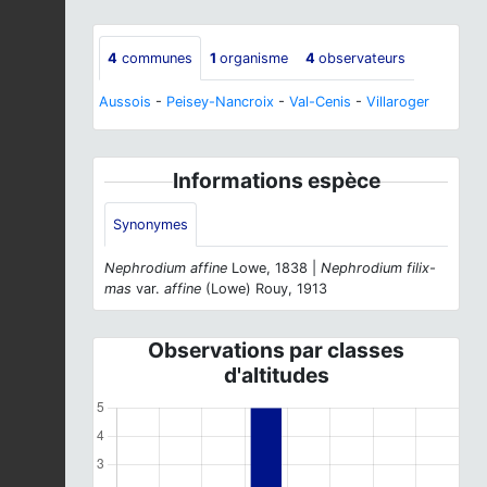
4
communes
1
organisme
4
observateurs
Aussois
-
Peisey-Nancroix
-
Val-Cenis
-
Villaroger
Informations espèce
Synonymes
Nephrodium affine
Lowe, 1838 |
Nephrodium filix-
mas
var.
affine
(Lowe) Rouy, 1913
Observations par classes
d'altitudes