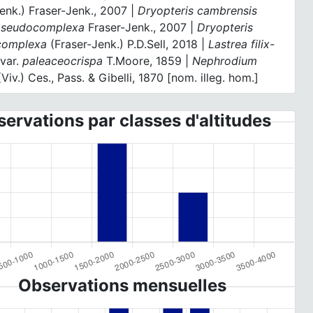
enk.) Fraser-Jenk., 2007 |
Dryopteris cambrensis
seudocomplexa
Fraser-Jenk., 2007 |
Dryopteris
complexa
(Fraser-Jenk.) P.D.Sell, 2018 |
Lastrea filix-
var.
paleaceocrispa
T.Moore, 1859 |
Nephrodium
Viv.) Ces., Pass. & Gibelli, 1870 [nom. illeg. hom.]
ervations par classes d'altitudes
Observations mensuelles