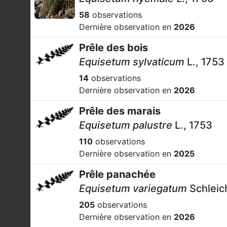
58
observations
Dernière observation en
2026
Prêle des bois
Equisetum sylvaticum
L., 1753
14
observations
Dernière observation en
2026
Prêle des marais
Equisetum palustre
L., 1753
110
observations
Dernière observation en
2025
Prêle panachée
Equisetum variegatum
Schleic
205
observations
Dernière observation en
2026