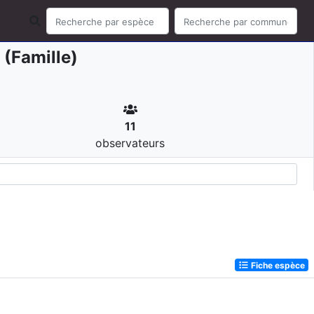
(Famille)
11
observateurs
Fiche espèce