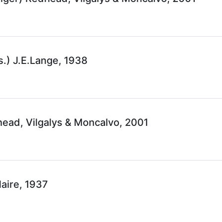
.) J.E.Lange, 1938
ead, Vilgalys & Moncalvo, 2001
Maire, 1937