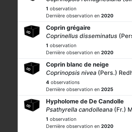
1
observation
Dernière observation en
2020
Coprin grégaire
Coprinellus disseminatus
(Pers
1
observation
Dernière observation en
2020
Coprin blanc de neige
Coprinopsis nivea
(Pers.) Redh
4
observations
Dernière observation en
2025
Hypholome de De Candolle
Psathyrella candolleana
(Fr.) 
1
observation
Dernière observation en
2020