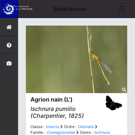
Biodivanoise
Agrion nain (L')
Ischnura pumilio
(Charpentier, 1825)
Classe :
Insecta
Ordre :
Odonata
Famille :
Coenagrionidae
Genre :
Ischnura