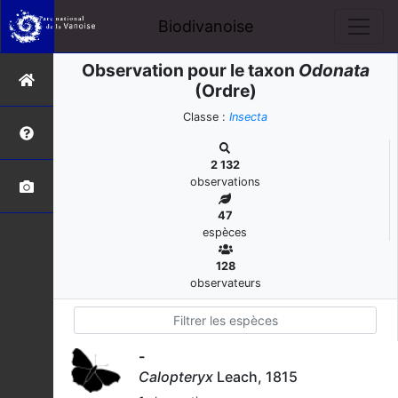
Biodivanoise
Observation pour le taxon
Odonata
(Ordre)
Classe :
Insecta
2 132
observations
47
espèces
128
observateurs
-
Calopteryx
Leach, 1815