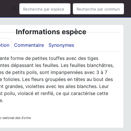
Informations espèce
ption
Commentaire
Synonymes
ante forme de petites touffes avec des tiges
tes dépassant les feuilles. Les feuilles blanchâtres,
s de petits poils, sont imparipennées avec 3 à 7
e folioles. Les fleurs groupées en têtes au bout des
nt grandes, violettes avec les ailes blanches. Leur
st poilu, violacé et renflé, ce qui caractérise cette
e.
c national des Ecrins