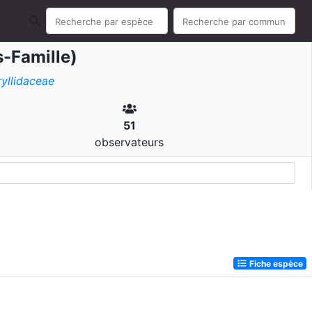
-Famille)
yllidaceae
51
observateurs
Fiche espèce