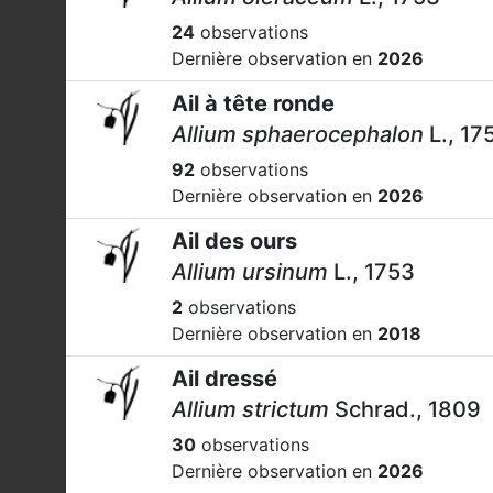
24
observations
Dernière observation en
2026
Ail à tête ronde
Allium sphaerocephalon
L., 17
92
observations
Dernière observation en
2026
Ail des ours
Allium ursinum
L., 1753
2
observations
Dernière observation en
2018
Ail dressé
Allium strictum
Schrad., 1809
30
observations
Dernière observation en
2026