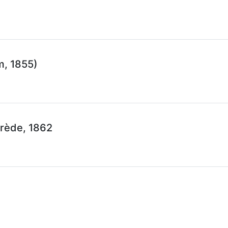
)
, 1855)
rède, 1862