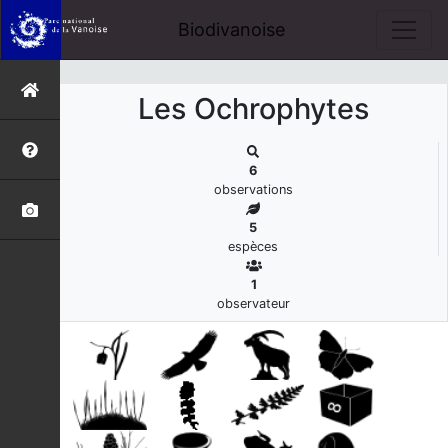
s
Biodivanoise
Les Ochrophytes
6
observations
5
espèces
1
observateur